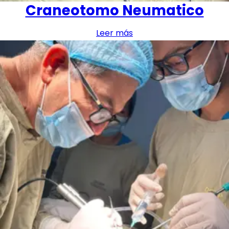
Craneotomo Neumatico
Leer más