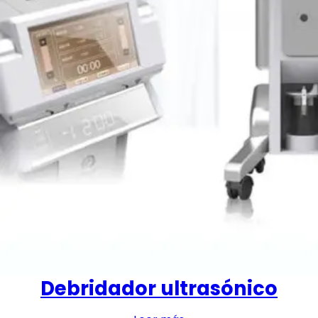
Debridador ultrasónico