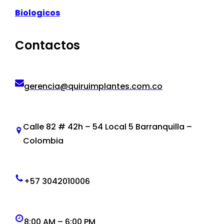
Biologicos
Contactos
gerencia@quiruimplantes.com.co
Calle 82 # 42h – 54 Local 5 Barranquilla –
Colombia
+57 3042010006
8:00 AM – 6:00 PM