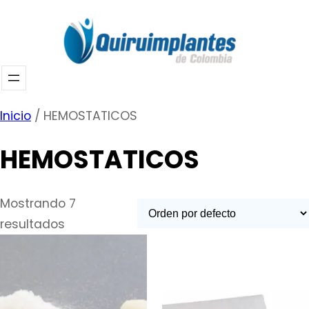
Saltar
al
contenido
Inicio
/ HEMOSTATICOS
HEMOSTATICOS
Mostrando 7
resultados