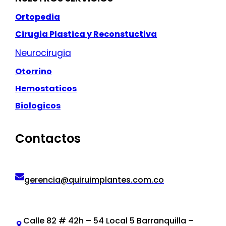
Ortopedia
Cirugia Plastica y Reconstuctiva
Neurocirugia
Otorrino
Hemostaticos
Biologicos
Contactos
gerencia@quiruimplantes.com.co
Calle 82 # 42h – 54 Local 5 Barranquilla –