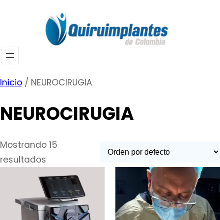
Saltar
al
contenido
Inicio
/ NEUROCIRUGIA
NEUROCIRUGIA
Mostrando 15
resultados