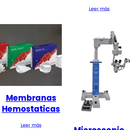
Leer más
Membranas
Hemostaticas
Leer más