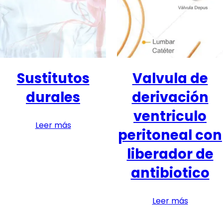
Sustitutos
Valvula de
durales
derivación
ventriculo
Leer más
peritoneal con
liberador de
antibiotico
Leer más