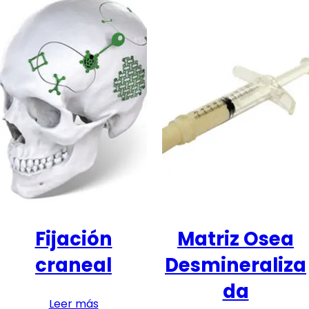
Fijación
Matriz Osea
craneal
Desmineraliza
da
Leer más