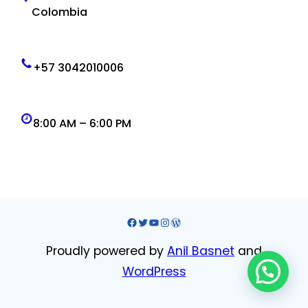
Colombia
+57 3042010006
8:00 AM – 6:00 PM
Facebook
Twitter
YouTube
Instagram
WordPress
Proudly powered by
Anil Basnet
and
WordPress