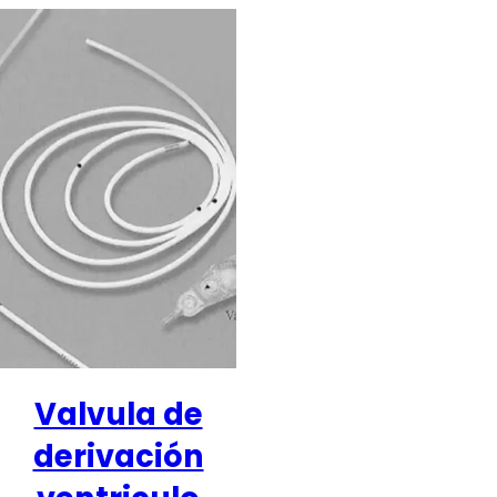
Valvula de
derivación