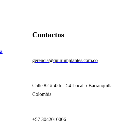
Contactos
va
gerencia@quiruimplantes.com.co
Calle 82 # 42h – 54 Local 5 Barranquilla –
Colombia
+57 3042010006