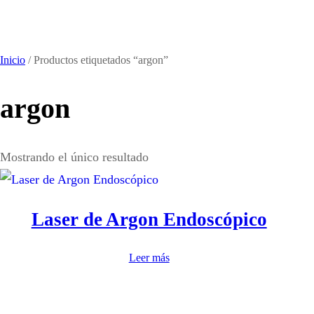
Saltar
al
contenido
Inicio
/ Productos etiquetados “argon”
argon
Mostrando el único resultado
Laser de Argon Endoscópico
Leer más